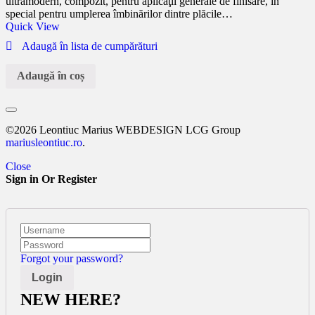
ultramodern, compozit, pentru aplicaţii generale de finisare, în
special pentru umplerea îmbinărilor dintre plăcile…
Quick View
Adaugă în lista de cumpărături
Adaugă în coș
©2026 Leontiuc Marius WEBDESIGN LCG Group
mariusleontiuc.ro
.
Close
Sign in Or Register
Forgot your password?
NEW HERE?