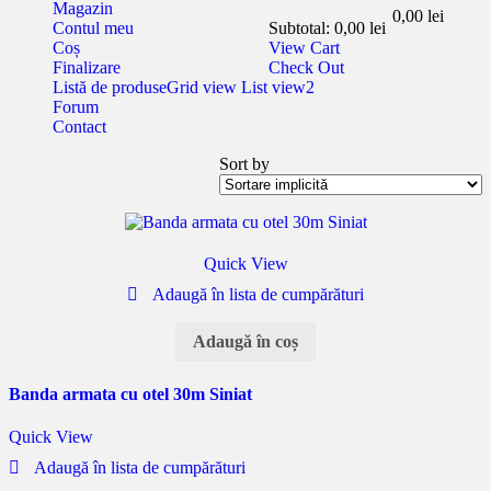
Magazin
0,00
lei
Contul meu
Subtotal:
0,00
lei
Coș
View Cart
Finalizare
Check Out
Listă de produse
Grid view
List view2
Forum
Contact
Sort by
Quick View
Adaugă în lista de cumpărături
Adaugă în coș
Banda armata cu otel 30m Siniat
Quick View
Adaugă în lista de cumpărături