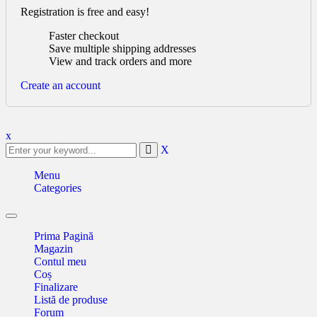
Registration is free and easy!
Faster checkout
Save multiple shipping addresses
View and track orders and more
Create an account
x
X
Menu
Categories
Toggle
navigation
Prima Pagină
Magazin
Contul meu
Coș
Finalizare
Listă de produse
Forum