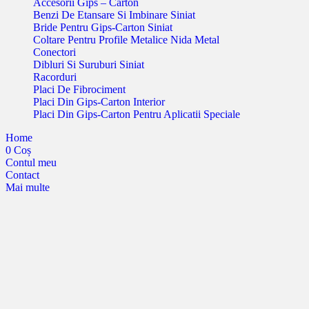
Accesorii Gips – Carton
Benzi De Etansare Si Imbinare Siniat
Bride Pentru Gips-Carton Siniat
Coltare Pentru Profile Metalice Nida Metal
Conectori
Dibluri Si Suruburi Siniat
Racorduri
Placi De Fibrociment
Placi Din Gips-Carton Interior
Placi Din Gips-Carton Pentru Aplicatii Speciale
Home
0
Coș
Contul meu
Contact
Mai multe