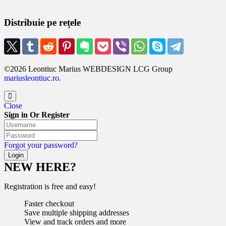
Distribuie pe rețele
©2026 Leontiuc Marius WEBDESIGN LCG Group
mariusleontiuc.ro
.
Close
Sign in Or Register
Forgot your password?
NEW HERE?
Registration is free and easy!
Faster checkout
Save multiple shipping addresses
View and track orders and more