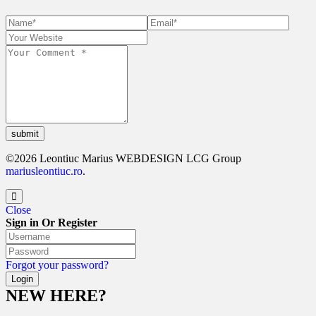
submit
©2026 Leontiuc Marius WEBDESIGN LCG Group
mariusleontiuc.ro
.
Close
Sign in Or Register
Forgot your password?
NEW HERE?