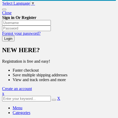
Select Language
▼
Close
Sign in Or Register
Forgot your password?
NEW HERE?
Registration is free and easy!
Faster checkout
Save multiple shipping addresses
View and track orders and more
Create an account
x
X
Menu
Categories