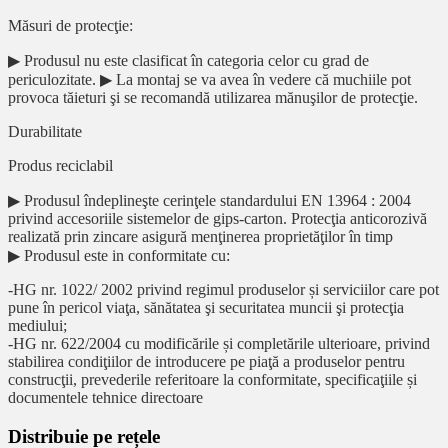
Măsuri de protecţie:
▶ Produsul nu este clasificat în categoria celor cu grad de
periculozitate. ▶ La montaj se va avea în vedere că muchiile pot
provoca tăieturi şi se recomandă utilizarea mănuşilor de protecţie.
Durabilitate
Produs reciclabil
▶ Produsul îndeplineşte cerinţele standardului EN 13964 : 2004
privind accesoriile sistemelor de gips-carton. Protecţia anticorozivă
realizată prin zincare asigură menţinerea proprietăţilor în timp
▶ Produsul este in conformitate cu:
-HG nr. 1022/ 2002 privind regimul produselor și serviciilor care pot
pune în pericol viaţa, sănătatea şi securitatea muncii şi protecţia
mediului;
-HG nr. 622/2004 cu modificările și completările ulterioare, privind
stabilirea condiţiilor de introducere pe piaţă a produselor pentru
construcţii, prevederile referitoare la conformitate, specificaţiile și
documentele tehnice directoare
Distribuie pe rețele