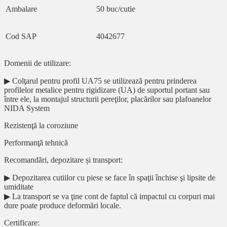
Ambalare
50 buc/cutie
Cod SAP
4042677
Domenii de utilizare:
▶ Colţarul pentru profil UA75 se utilizează pentru prinderea
profilelor metalice pentru rigidizare (UA) de suportul portant sau
între ele, la montajul structurii pereţilor, placărilor sau plafoanelor
NIDA System
Rezistenţă la coroziune
Performanţă tehnică
Recomandări, depozitare și transport:
▶ Depozitarea cutiilor cu piese se face în spaţii închise şi lipsite de
umiditate
▶ La transport se va ţine cont de faptul că impactul cu corpuri mai
dure poate produce deformări locale.
Certificare: