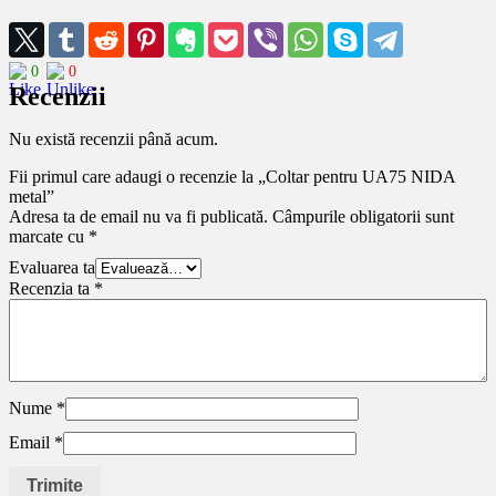
0
0
Recenzii
Nu există recenzii până acum.
Fii primul care adaugi o recenzie la „Coltar pentru UA75 NIDA
metal”
Adresa ta de email nu va fi publicată.
Câmpurile obligatorii sunt
marcate cu
*
Evaluarea ta
Recenzia ta
*
Nume
*
Email
*