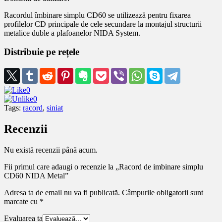
Racordul îmbinare simplu CD60 se utilizează pentru fixarea
profilelor CD principale de cele secundare la montajul structurii
metalice duble a plafoanelor NIDA System.
Distribuie pe rețele
0
0
Tags:
racord
,
siniat
Recenzii
Nu există recenzii până acum.
Fii primul care adaugi o recenzie la „Racord de imbinare simplu
CD60 NIDA Metal”
Adresa ta de email nu va fi publicată.
Câmpurile obligatorii sunt
marcate cu
*
Evaluarea ta