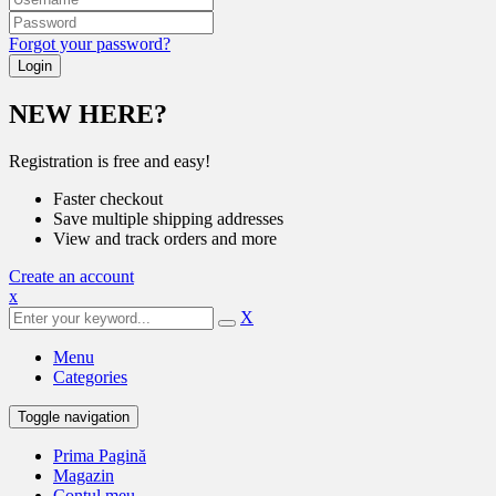
Forgot your password?
NEW HERE?
Registration is free and easy!
Faster checkout
Save multiple shipping addresses
View and track orders and more
Create an account
x
X
Menu
Categories
Toggle navigation
Prima Pagină
Magazin
Contul meu