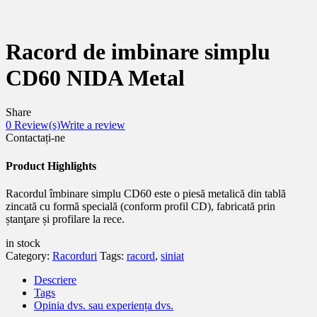
Racord de imbinare simplu
CD60 NIDA Metal
Share
0
Review(s)
Write a review
Contactați-ne
Product Highlights
Racordul îmbinare simplu CD60 este o piesă metalică din tablă
zincată cu formă specială (conform profil CD), fabricată prin
ștanţare și profilare la rece.
in stock
Category:
Racorduri
Tags:
racord
,
siniat
Descriere
Tags
Opinia dvs. sau experiența dvs.