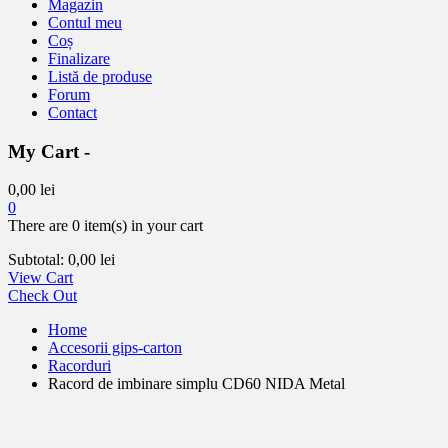
Magazin
Contul meu
Coș
Finalizare
Listă de produse
Forum
Contact
My Cart -
0,00
lei
0
There are
0 item(s)
in your cart
Subtotal:
0,00
lei
View Cart
Check Out
Home
Accesorii gips-carton
Racorduri
Racord de imbinare simplu CD60 NIDA Metal