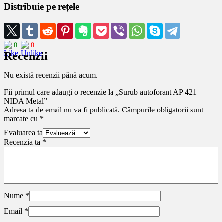
Distribuie pe rețele
0
0
Recenzii
Nu există recenzii până acum.
Fii primul care adaugi o recenzie la „Surub autoforant AP 421
NIDA Metal”
Adresa ta de email nu va fi publicată.
Câmpurile obligatorii sunt
marcate cu
*
Evaluarea ta
Recenzia ta
*
Nume
*
Email
*