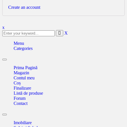
Create an account
x
X
Menu
Categories
Toggle
navigation
Prima Pagină
Magazin
Contul meu
Coș
Finalizare
Listă de produse
Forum
Contact
Toggle
navigation
Imobiliare