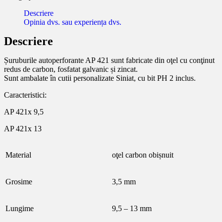
Descriere
Opinia dvs. sau experiența dvs.
Descriere
Șuruburile autoperforante AP 421 sunt fabricate din oţel cu conţinut
redus de carbon, fosfatat galvanic și zincat.
Sunt ambalate în cutii personalizate Siniat, cu bit PH 2 inclus.
Caracteristici:
AP 421x 9,5
AP 421x 13
Material
oţel carbon obișnuit
Grosime
3,5 mm
Lungime
9,5 – 13 mm